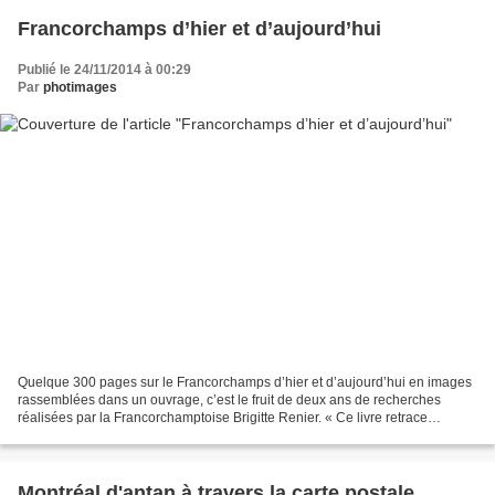
Francorchamps d’hier et d’aujourd’hui
Publié le 24/11/2014 à 00:29
Par
photimages
Quelque 300 pages sur le Francorchamps d’hier et d’aujourd’hui en images
rassemblées dans un ouvrage, c’est le fruit de deux ans de recherches
réalisées par la Francorchamptoise Brigitte Renier. « Ce livre retrace
l’histoire de l’ancienne commune de Francorchamps...
Montréal d'antan à travers la carte postale