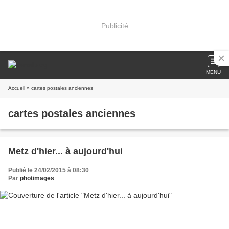
Publicité
MENU
Accueil
» cartes postales anciennes
cartes postales anciennes
Metz d'hier... à aujourd'hui
Publié le 24/02/2015 à 08:30
Par
photimages