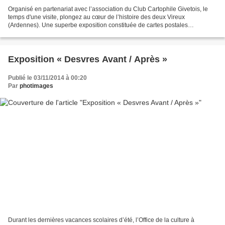
Organisé en partenariat avec l’association du Club Cartophile Givetois, le
temps d'une visite, plongez au cœur de l’histoire des deux Vireux
(Ardennes). Une superbe exposition constituée de cartes postales
anciennes et de photos qui accompagnent le visiteur...
Exposition « Desvres Avant / Après »
Publié le 03/11/2014 à 00:20
Par
photimages
Durant les dernières vacances scolaires d’été, l’Office de la culture à