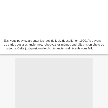
Et si vous pouviez arpenter les rues de Metz (Moselle) en 1900. Au travers
de cartes postales anciennes, retrouvez les mêmes endroits pris en photo de
nos jours. Cette juxtaposition de clichés anciens et récents vous fait
redécouvrir la ville de Metz,...