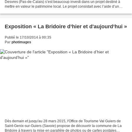
Desvres (Pas-de-Calais) s’est beaucoup investi dans un projet destiné à
mettre en valeur le patrimoine local. Le projet consistait avec l’aide d’un
collectionneur local et sous la...
Exposition « La Bridoire d’hier et d'aujourd’hui »
Publié le 17/10/2014 à 00:35
Par
photimages
Dès demain et jusqu'au 28 mars 2015, l'Office de Tourisme Val Guiers de
Saint-Genix-sur-Guiers (Savoie) propose de découvrir la commune de La
Bridoire à travers la mise en parallèle de photos ou de cartes postales