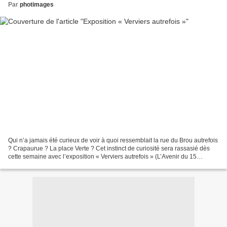
Par
photimages
Qui n’a jamais été curieux de voir à quoi ressemblait la rue du Brou autrefois
? Crapaurue ? La place Verte ? Cet instinct de curiosité sera rassasié dès
cette semaine avec l’exposition « Verviers autrefois » (L’Avenir du 15
novembre). Aujourd'hui et...