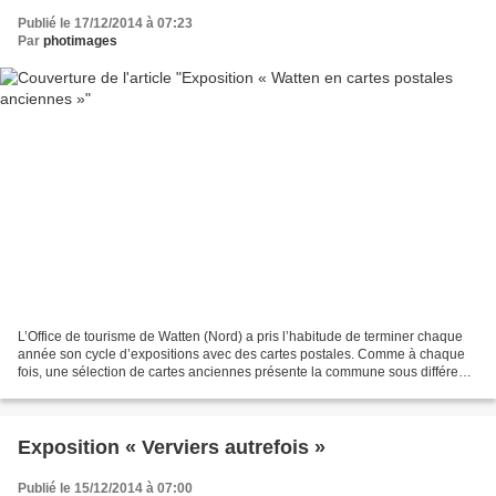
Publié le 17/12/2014 à 07:23
Par
photimages
L’Office de tourisme de Watten (Nord) a pris l’habitude de terminer chaque
année son cycle d’expositions avec des cartes postales. Comme à chaque
fois, une sélection de cartes anciennes présente la commune sous différents
aspects et permet de voir son...
Exposition « Verviers autrefois »
Publié le 15/12/2014 à 07:00