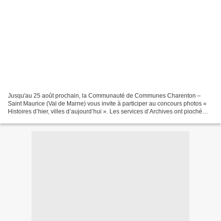
Jusqu'au 25 août prochain, la Communauté de Communes Charenton –
Saint Maurice (Val de Marne) vous invite à participer au concours photos «
Histoires d’hier, villes d’aujourd’hui ». Les services d’Archives ont pioché
dans leurs fonds des photographies...