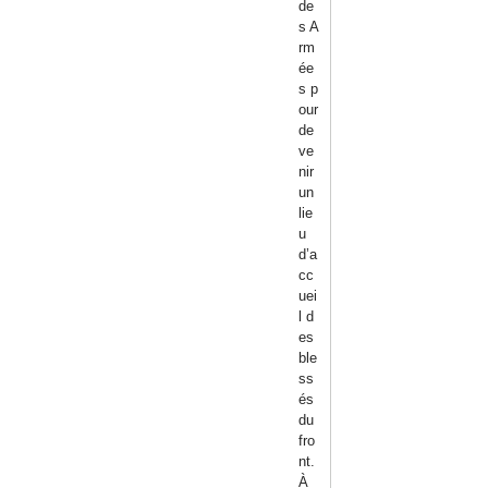
de
s A
rm
ée
s p
our
de
ve
nir
un
lie
u
d’a
cc
uei
l d
es
ble
ss
és
du
fro
nt.
À