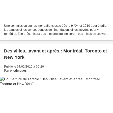
Une commission sur les inondations est créée le 9 février 1910 pour étudier
les causes et les conséquences de l’inondation, et les moyens pour y
remédier. Elle préconisera des mesures qui ne seront pas mises en œuvre
immédiatement à cause de la guerre....
Des villes...avant et après : Montréal, Toronto et
New York
Publié le 07/02/2010 à 00:26
Par
photimages