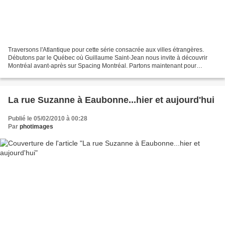
Traversons l'Atlantique pour cette série consacrée aux villes étrangères.
Débutons par le Québec où Guillaume Saint-Jean nous invite à découvrir
Montréal avant-après sur Spacing Montréal. Partons maintenant pour
l'Ontario et le blog d'Alden Cudanin pour...
La rue Suzanne à Eaubonne...hier et aujourd'hui
Publié le 05/02/2010 à 00:28
Par
photimages