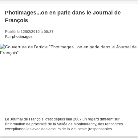
Photimages...on en parle dans le Journal de
François
Publié le 12/02/2010 à 00:27
Par
photimages
Le Journal de François, c'est depuis mai 2007 un regard différent sur
l'information de proximité de la Vallée de Montmorency, des rencontres
exceptionnelles avec des acteurs de la vie locale (responsables
d'associations, artistes locaux), un zoom sur...