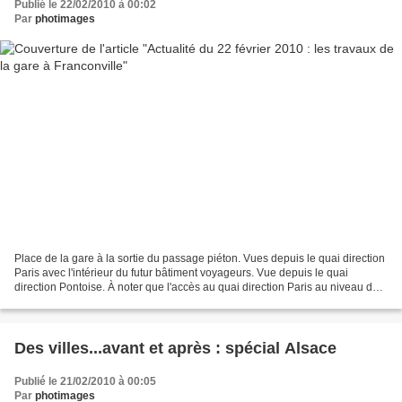
Publié le 22/02/2010 à 00:02
Par
photimages
Place de la gare à la sortie du passage piéton. Vues depuis le quai direction
Paris avec l'intérieur du futur bâtiment voyageurs. Vue depuis le quai
direction Pontoise. À noter que l'accès au quai direction Paris au niveau du
parking devrait, normalement,...
Des villes...avant et après : spécial Alsace
Publié le 21/02/2010 à 00:05
Par
photimages