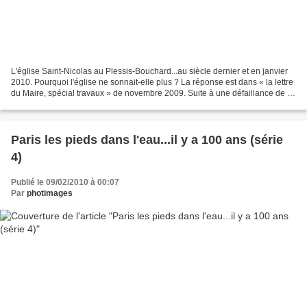
L'église Saint-Nicolas au Plessis-Bouchard...au siècle dernier et en janvier
2010. Pourquoi l'église ne sonnait-elle plus ? La réponse est dans « la lettre
du Maire, spécial travaux » de novembre 2009. Suite à une défaillance de la
centrale de commande...
Paris les pieds dans l'eau...il y a 100 ans (série
4)
Publié le 09/02/2010 à 00:07
Par
photimages