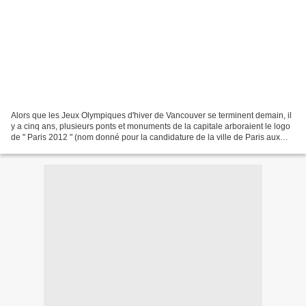
Alors que les Jeux Olympiques d'hiver de Vancouver se terminent demain, il
y a cinq ans, plusieurs ponts et monuments de la capitale arboraient le logo
de " Paris 2012 " (nom donné pour la candidature de la ville de Paris aux
Jeux olympiques et paralympiques...