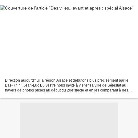
Direction aujourd'hui la région Alsace et débutons plus précisément par le
Bas-Rhin . Jean-Luc Bulvestre nous invite à visiter sa ville de Sélestat au
travers de photos prises au début du 20e siècle et en les comparant à des
photos prises de 1999 à 2001....