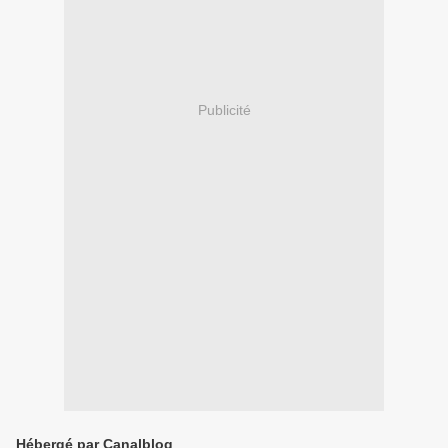
Publicité
Hébergé par Canalblog